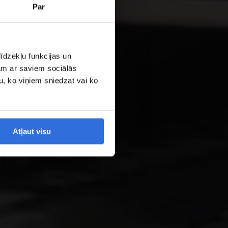
Par
īdzekļu funkcijas un
jam ar saviem sociālās
u, ko viņiem sniedzat vai ko
Atļaut visu