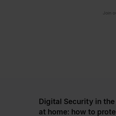
Join o
Digital Security in th
at home: how to prote