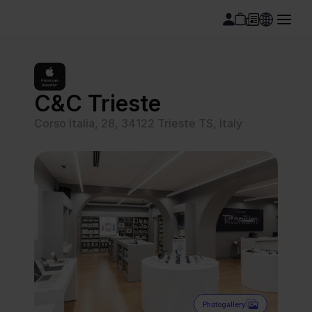
C&C Trieste
Corso Italia, 28, 34122 Trieste TS, Italy
Photogallery