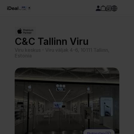
C&C Tallinn Viru
Viru keskus - Viru väljak 4-6, 10111 Tallinn, 
Estonia
Photogallery