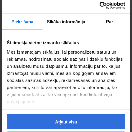
Call us
Piekrišana
Sīkāka informācija
Par
Šī tīmekļa vietne izmanto sīkfailus
Mēs izmantojam sīkfailus, lai personalizētu saturu un
reklāmas, nodrošinātu sociālo saziņas līdzekļu funkcijas
un analizētu mūsu datplūsmu. Informāciju par to, kā jūs
izmantojat mūsu vietni, mēs arī kopīgojam ar saviem
sociālās saziņas līdzekļu, reklamēšanas un analīzes
partneriem, kuri to var apvienot ar citu informāciju, ko
viņiem sniedzat vai ko viņi apkopo, kad lietojat viņu
pakalpojumus.
Atļaut visu