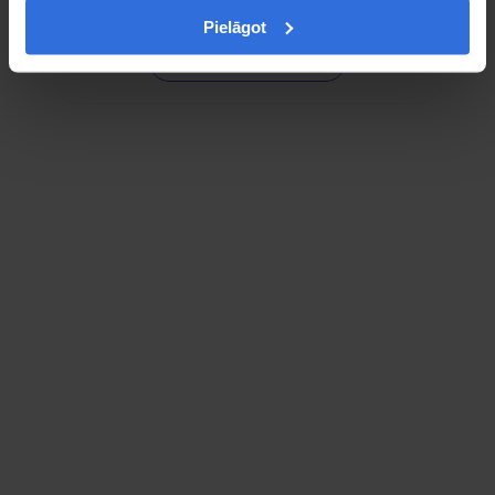
Pielāgot
View on Google Maps
Follow us