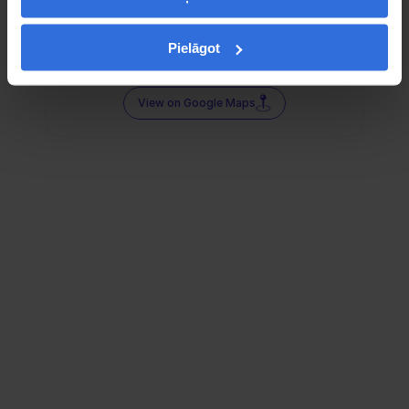
Pielāgot
View on Google Maps
Follow us