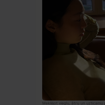
Meklējot vieglu, ātru un uzticamu po