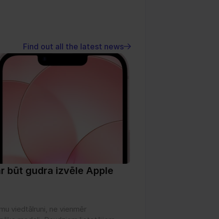
Find out all the latest news
 būt gudra izvēle Apple 
u viedtālruni, ne vienmēr 