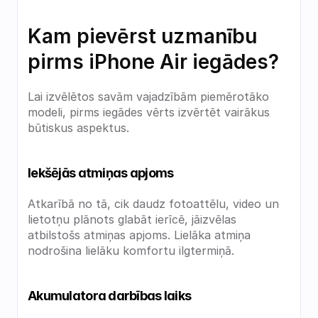
Kam pievērst uzmanību 
pirms iPhone Air iegādes?
Lai izvēlētos savām vajadzībām piemērotāko 
modeli, pirms iegādes vērts izvērtēt vairākus 
būtiskus aspektus.
Iekšējās atmiņas apjoms
Atkarībā no tā, cik daudz fotoattēlu, video un 
lietotņu plānots glabāt ierīcē, jāizvēlas 
atbilstošs atmiņas apjoms. Lielāka atmiņa 
nodrošina lielāku komfortu ilgtermiņā.
Akumulatora darbības laiks