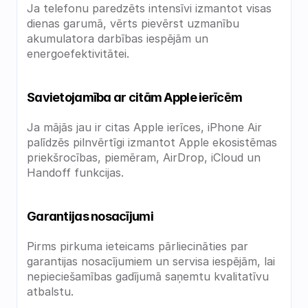
Ja telefonu paredzēts intensīvi izmantot visas 
dienas garumā, vērts pievērst uzmanību 
akumulatora darbības iespējām un 
energoefektivitātei.
Savietojamība ar citām Apple ierīcēm
Ja mājās jau ir citas Apple ierīces, iPhone Air 
palīdzēs pilnvērtīgi izmantot Apple ekosistēmas 
priekšrocības, piemēram, AirDrop, iCloud un 
Handoff funkcijas.
Garantijas nosacījumi
Pirms pirkuma ieteicams pārliecināties par 
garantijas nosacījumiem un servisa iespējām, lai 
nepieciešamības gadījumā saņemtu kvalitatīvu 
atbalstu.