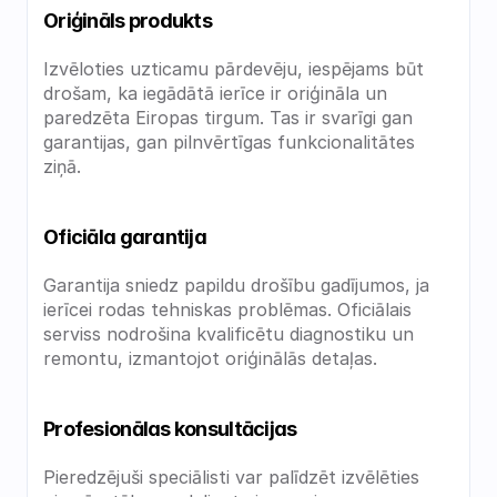
Oriģināls produkts
Izvēloties uzticamu pārdevēju, iespējams būt 
drošam, ka iegādātā ierīce ir oriģināla un 
paredzēta Eiropas tirgum. Tas ir svarīgi gan 
garantijas, gan pilnvērtīgas funkcionalitātes 
ziņā.
Oficiāla garantija
Garantija sniedz papildu drošību gadījumos, ja 
ierīcei rodas tehniskas problēmas. Oficiālais 
serviss nodrošina kvalificētu diagnostiku un 
remontu, izmantojot oriģinālās detaļas.
Profesionālas konsultācijas
Pieredzējuši speciālisti var palīdzēt izvēlēties 