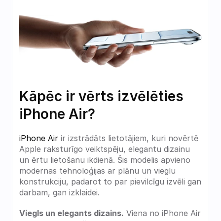
Kāpēc ir vērts izvēlēties 
iPhone Air?
iPhone Air
 ir izstrādāts lietotājiem, kuri novērtē 
Apple raksturīgo veiktspēju, elegantu dizainu 
un ērtu lietošanu ikdienā. Šis modelis apvieno 
modernas tehnoloģijas ar plānu un vieglu 
konstrukciju, padarot to par pievilcīgu izvēli gan 
darbam, gan izklaidei.
Viegls un elegants dizains.
 Viena no iPhone Air 