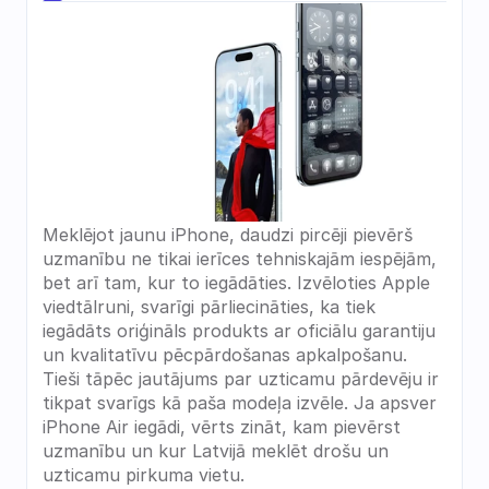
Meklējot jaunu iPhone, daudzi pircēji pievērš 
uzmanību ne tikai ierīces tehniskajām iespējām, 
bet arī tam, kur to iegādāties. Izvēloties Apple 
viedtālruni, svarīgi pārliecināties, ka tiek 
iegādāts oriģināls produkts ar oficiālu garantiju 
un kvalitatīvu pēcpārdošanas apkalpošanu. 
Tieši tāpēc jautājums par uzticamu pārdevēju ir 
tikpat svarīgs kā paša modeļa izvēle. Ja apsver 
iPhone Air iegādi, vērts zināt, kam pievērst 
uzmanību un kur Latvijā meklēt drošu un 
uzticamu pirkuma vietu.