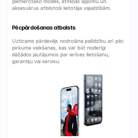
piemērotāko modeli, atmiņas apjomu un 
aksesuārus atbilstoši lietotāja vajadzībām.
Pēcpārdošanas atbalsts
Uzticams pārdevējs nodrošina palīdzību arī pēc 
pirkuma veikšanas, kas var būt noderīgi 
dažādos jautājumos par ierīces lietošanu, 
garantiju vai servisu.