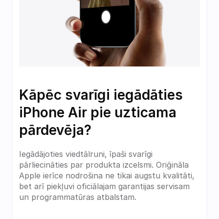
Kāpēc svarīgi iegādāties 
iPhone Air pie uzticama 
pārdevēja?
Iegādājoties viedtālruni, īpaši svarīgi 
pārliecināties par produkta izcelsmi. Oriģināla 
Apple ierīce nodrošina ne tikai augstu kvalitāti, 
bet arī piekļuvi oficiālajam garantijas servisam 
un programmatūras atbalstam.