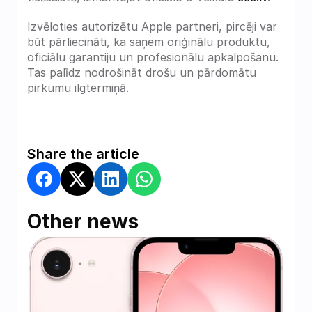
Izvēloties autorizētu Apple partneri, pircēji var 
būt pārliecināti, ka saņem oriģinālu produktu, 
oficiālu garantiju un profesionālu apkalpošanu. 
Tas palīdz nodrošināt drošu un pārdomātu 
pirkumu ilgtermiņā.
Share the article
Other news