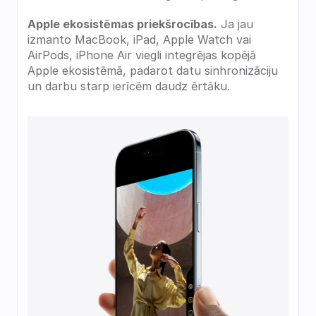
Apple ekosistēmas priekšrocības.
 Ja jau 
izmanto MacBook, iPad, Apple Watch vai 
AirPods, iPhone Air viegli integrējas kopējā 
Apple ekosistēmā, padarot datu sinhronizāciju 
un darbu starp ierīcēm daudz ērtāku.