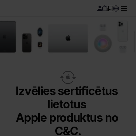
Izvēlies sertificētus 
lietotus 
Apple produktus no 
C&C.