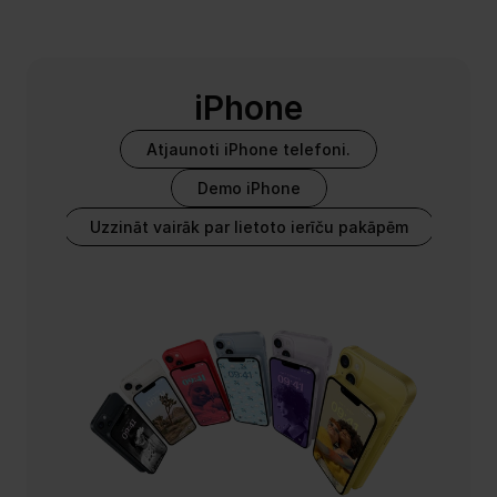
iPhone
Atjaunoti iPhone telefoni.
Demo iPhone
Uzzināt vairāk par lietoto ierīču pakāpēm