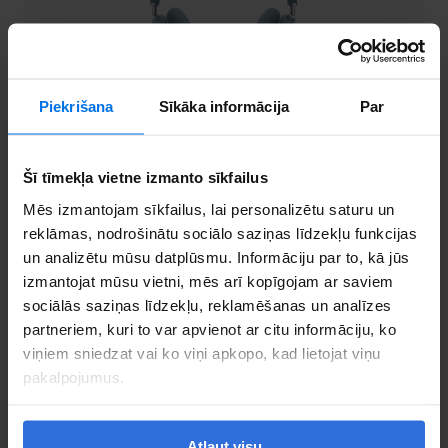
Piekrišana
Sīkāka informācija
Par
MacBook
Šī tīmekļa vietne izmanto sīkfailus
Mēs izmantojam sīkfailus, lai personalizētu saturu un
Demo MacBook
reklāmas, nodrošinātu sociālo saziņas līdzekļu funkcijas
un analizētu mūsu datplūsmu. Informāciju par to, kā jūs
izmantojat mūsu vietni, mēs arī kopīgojam ar saviem
sociālās saziņas līdzekļu, reklamēšanas un analīzes
partneriem, kuri to var apvienot ar citu informāciju, ko
viņiem sniedzat vai ko viņi apkopo, kad lietojat viņu
pakalpojumus.
Atļaut visu