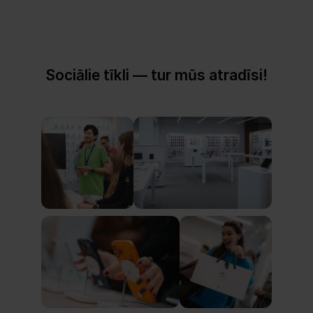
Sociālie tīkli — tur mūs atradīsi!