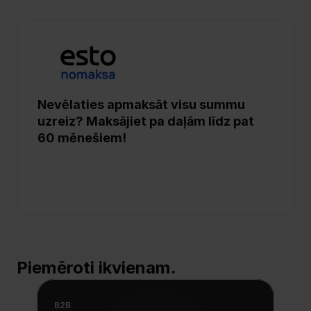
Nevēlaties apmaksāt visu summu 
uzreiz? Maksājiet pa daļām līdz pat 
60 mēnešiem!
Piemēroti ikvienam.
B2B