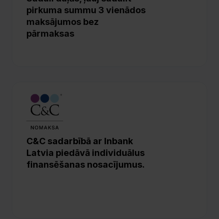
pirkuma summu 3 vienādos 
maksājumos bez 
pārmaksas
C&C sadarbībā ar Inbank 
Latvia piedāvā individuālus 
finansēšanas nosacījumus.