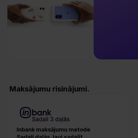
 Maksājumu risinājumi.
Inbank maksājumu metode 
Sadali daļās, ļauj sadalīt 