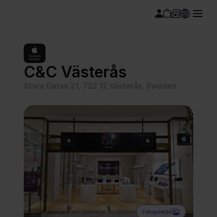
C&C Västerås
Stora Gatan 21, 722 12 Västerås, Sweden
Fotogalerija