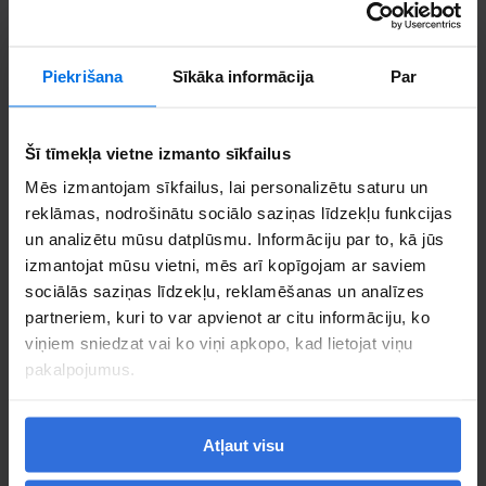
Sazinieties
Piekrišana
Sīkāka informācija
Par
Šī tīmekļa vietne izmanto sīkfailus
Mēs izmantojam sīkfailus, lai personalizētu saturu un
reklāmas, nodrošinātu sociālo saziņas līdzekļu funkcijas
un analizētu mūsu datplūsmu. Informāciju par to, kā jūs
izmantojat mūsu vietni, mēs arī kopīgojam ar saviem
sociālās saziņas līdzekļu, reklamēšanas un analīzes
partneriem, kuri to var apvienot ar citu informāciju, ko
viņiem sniedzat vai ko viņi apkopo, kad lietojat viņu
pakalpojumus.
Atļaut visu