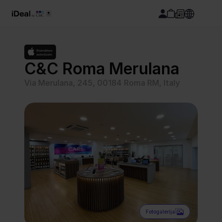
C&C Roma Merulana
Via Merulana, 245, 00184 Roma RM, Italy
Fotogalerija