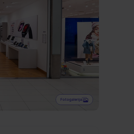
Fotogalerija