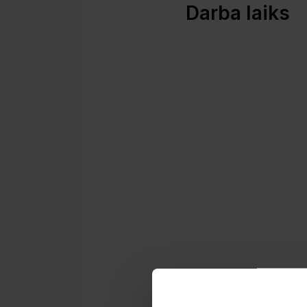
Darba laiks