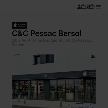
C&C Pessac Bersol
2 bis Av. Antoine Becquerel, 33600 Pessac, 
France
Fotogalerija