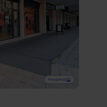
Fotogalerija