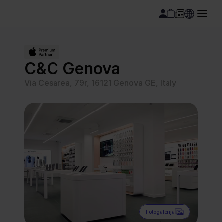
C&C Genova
Via Cesarea, 79r, 16121 Genova GE, Italy
Fotogalerija