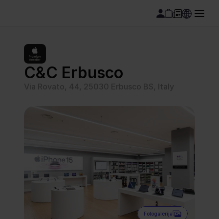
C&C Erbusco
Via Rovato, 44, 25030 Erbusco BS, Italy
Fotogalerija