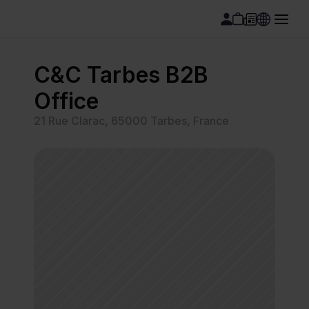
C&C Tarbes B2B 
Office
21 Rue Clarac, 65000 Tarbes, France