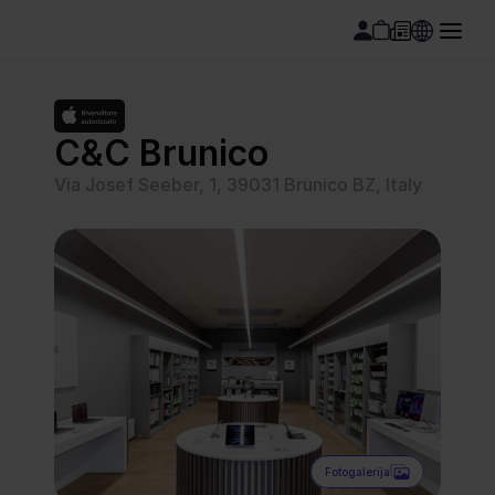
C&C Brunico
Via Josef Seeber, 1, 39031 Brunico BZ, Italy
Fotogalerija